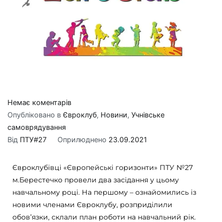
Немає коментарів
Опубліковано в
Євроклуб
,
Новини
,
Учнівське
самоврядування
Від
ПТУ#27
Оприлюднено
23.09.2021
Євроклубівці «Європейські горизонти» ПТУ №27
м.Берестечко провели два засідання у цьому
навчальному році. На першому – ознайомились із
новими членами Євроклубу, розприділили
обов’язки, склали план роботи на навчальний рік.