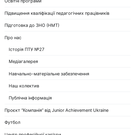
Освітні програми
Підвищення кваліфікації педагогічних працівників
Підготовка до ЗНО (НМТ)
Про нас
Історія ПТУ №27
Медіагалерея
Навчально-матеріальне забезпечення
Наш колектив
Публічна інформація
Проєкт “Компанія” від Junior Achievement Ukraine
Футбол
Центр професійної кар’єри