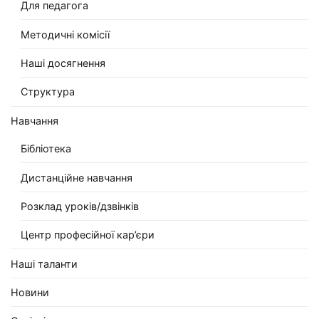
Для педагога
Методичні комісії
Наші досягнення
Структура
Навчання
Бібліотека
Дистанційне навчання
Розклад уроків/дзвінків
Центр професійної кар’єри
Наші таланти
Новини