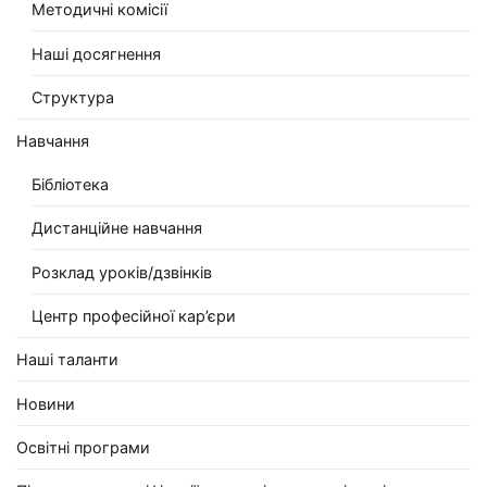
Методичні комісії
Наші досягнення
Структура
Навчання
Бібліотека
Дистанційне навчання
Розклад уроків/дзвінків
Центр професійної кар’єри
Наші таланти
Новини
Освітні програми