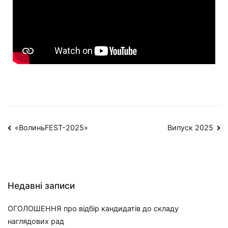
«ВолиньFEST-2025»
Випуск 2025
Недавні записи
ОГОЛОШЕННЯ про відбір кандидатів до складу
наглядових рад