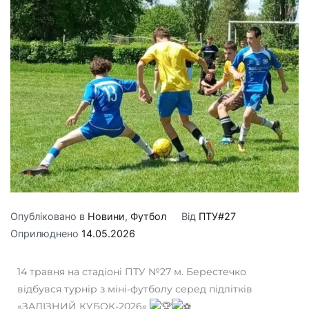
Опубліковано в
Новини
,
Футбол
Від
ПТУ#27
Оприлюднено
14.05.2026
14 травня на стадіоні ПТУ №27 м. Берестечко
відбувся турнір з міні-футболу серед підлітків
«ЗАЛІЗНИЙ КУБОК-2026»