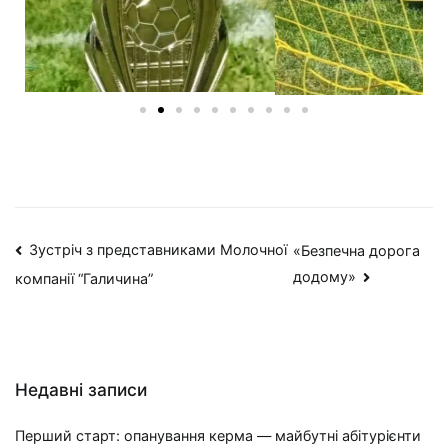
Зустріч з представниками Молочної
«Безпечна дорога
додому»
компанії “Галичина”
Недавні записи
Перший старт: опанування керма — майбутні абітурієнти