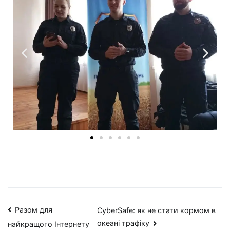
Разом для
CyberSafe: як не стати кормом в
океані трафіку
найкращого Інтернету