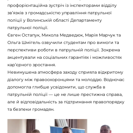
профорієнтаційна зустріч із інспекторами відділу
зв’язків з громадськістю управління патрульної
поліції у Волинській області Департаменту
патрульної поліції.
Євген Остапук, Микола Медведюк, Марія Марчук та
Ольга Шмігель озвучили студентам про вимоги та
перспективи роботи в патрульній поліції. Зокрема
акцентували на соціальних гарантіях і можливостях
кар’єрного зростання.
Невимушена атмосфера заходу сприяла відкритому
діалогу між правоохоронцями та молоддю. Водночас
допомогла глибше усвідомити, що служба в
патрульній поліції — це не лише престижна справа,
але й відповідальність за підтримання правопорядку
та безпеки громадян.