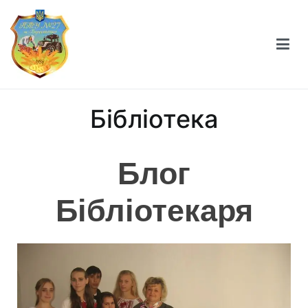
Професійно-технічне училище №27 міста
Берестечка
Бібліотека
Блог
Бібліотекаря