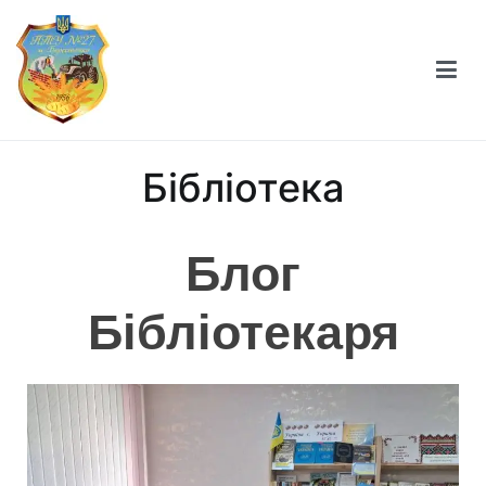
Професійно-технічне училище №27 міста
Берестечка
Бібліотека
Блог
Бібліотекаря