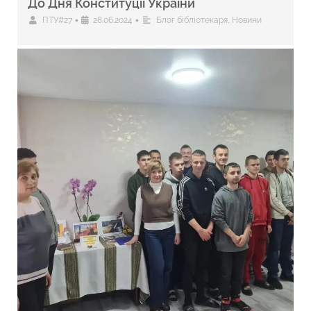
До Дня Конституції України
•
•
ПТУ#27
28.06.2024
Блог бібліотекаря
,
Новини