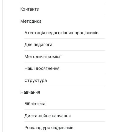
Контакти
Методика
Атестація педагогічних працівників
Для педагога
Методичні комісії
Наші досягнення
Структура
Навчання
Бібліотека
Дистанційне навчання
Розклад уроків/дзвінків